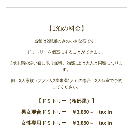
【
1泊の料金
】
当館は2部屋のみの小さな宿です。
ドミトリーを個室にすることができます。
2歳未満の
添い寝に限り
無料、2歳以上は大人と同額になりま
す。
例：3人家族（大人2人2歳未満1人）の場合、2人個室で予約
してください。
【ドミトリー（相部屋）】
男女混合ドミトリー ￥3,850～ tax in
女性専用ドミトリー ￥3,850～ tax in