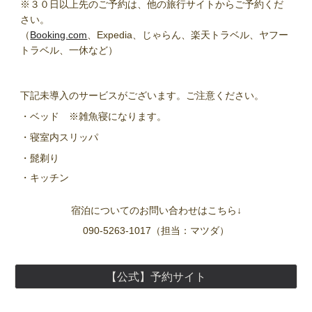
※３０日以上先のご予約は、他の旅行サイトからご予約くだ
さい。
（
Booking.com
、Expedia、じゃらん、楽天トラベル、ヤフー
トラベル、一休など）
下記未導入のサービスがございます。ご注意ください。
・ベッド ※雑魚寝になります。
・寝室内スリッパ
・髭剃り
・キッチン
宿泊についてのお問い合わせはこちら↓
090-5263-1017（担当：マツダ）
【公式】予約サイト