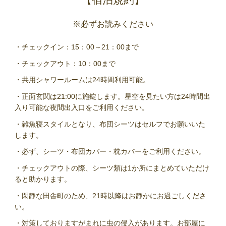
【宿泊規約】
※必ずお読みください
・チェックイン：15：00～21：00まで
・チェックアウト：10：00まで
・共用シャワールームは24時間利用可能。
・正面玄関は21:00に施錠します。星空を見たい方は24時間出
入り可能な夜間出入口をご利用ください。
・雑魚寝スタイルとなり、布団シーツはセルフでお願いいた
します。
・必ず、シーツ・布団カバー・枕カバーをご利用ください。
・チェックアウトの際、シーツ類は1か所にまとめていただけ
ると助かります。
・閑静な田舎町のため、21時以降はお静かにお過ごしくださ
い。
・対策しておりますがまれに虫の侵入があります。お部屋に